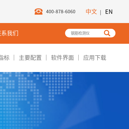
中文
EN
400-878-6060
|
联系我们
指标
主要配置
软件界面
应用下载