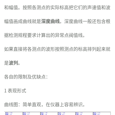
和幅值。按照各测点的实际标高把它们的声速值和波
幅值画成曲线就是
深度曲线
。深度曲线一般还包含根
据检测规程要求计算出的异常点阀值线。
如果直接将各测点的波形按照测点的标高排列起来就
是
波列
。
各自的限制及优缺点：
1 表现形式
曲线图：简单直观，在仪器上容易辨识。