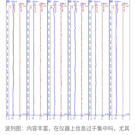
波列图：内容丰富，在仪器上信息过于集中吗，尤其