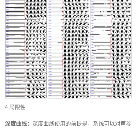
4 局限性
深度曲线：
深度曲线使用的前提是，系统可以对声参