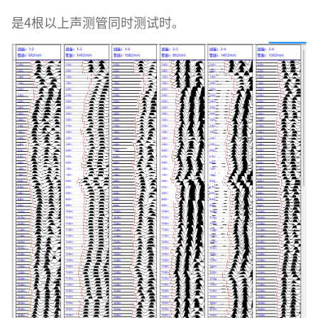
是4根以上声测管同时测试时。